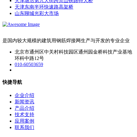
天津塘沽第九大街跨京山铁路特大桥
天津东南半环快速路高架桥
山东聊城光彩大市场
是国内较大规模的建筑用钢筋焊接网生产与开发的专业企业
北京市通州区中关村科技园区通州园金桥科技产业基地
环科中路12号
010-60503659
快捷导航
企业介绍
新闻资讯
产品介绍
技术支持
应用案例
联系我们