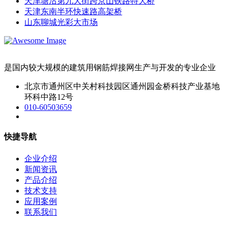
天津塘沽第九大街跨京山铁路特大桥
天津东南半环快速路高架桥
山东聊城光彩大市场
是国内较大规模的建筑用钢筋焊接网生产与开发的专业企业
北京市通州区中关村科技园区通州园金桥科技产业基地
环科中路12号
010-60503659
快捷导航
企业介绍
新闻资讯
产品介绍
技术支持
应用案例
联系我们