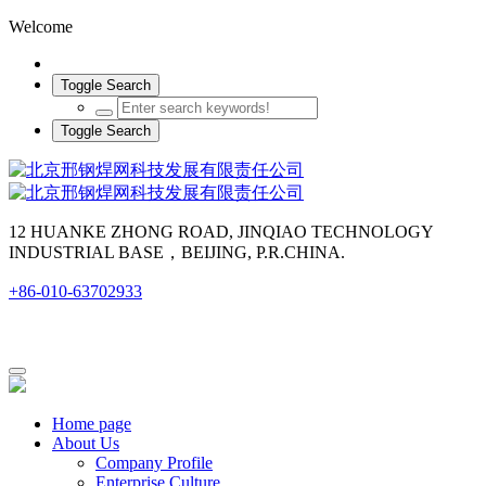
Welcome
Toggle Search
Toggle Search
12 HUANKE ZHONG ROAD, JINQIAO TECHNOLOGY
INDUSTRIAL BASE，BEIJING, P.R.CHINA.
+86-010-63702933
Home page
About Us
Company Profile
Enterprise Culture