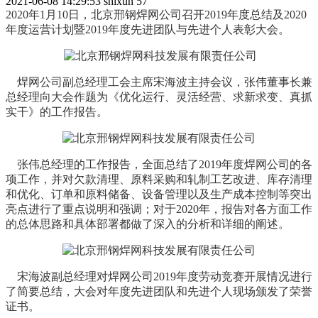
2021-06-08 14:29:53
shixun
57
2020年1月10日，北京邢钢焊网公司召开2019年度总结及2020
年度运营计划暨2019年度先进团队与先进个人表彰大会。
焊网公司副总经理工会主席宋海波主持会议，张伟董事长兼
总经理向大会作题为《优化运行、灵活经营、求新求变、真抓
实干》的工作报告。
张伟总经理的工作报告，全面总结了2019年度焊网公司的各
项工作，并对欠款清理、原料采购和轧制工艺改进、库存清理
和优化、订单和原料储备、设备管理以及生产成本控制等突出
亮点进行了重点说明和强调；对于2020年，报告对各方面工作
的总体思路和具体部署都做了深入的分析和详细的阐述。
宋海波副总经理对焊网公司2019年度劳动竞赛开展情况进行
了简要总结，大会对年度先进团队和先进个人现场颁发了荣誉
证书。