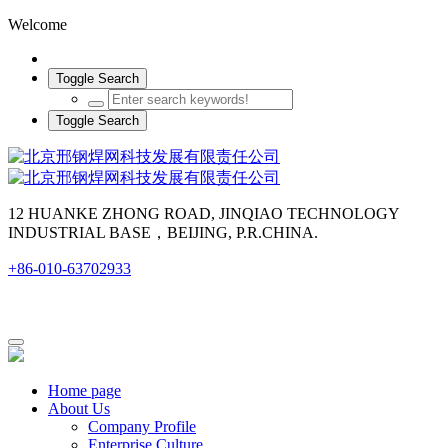
Welcome
Toggle Search
Toggle Search
12 HUANKE ZHONG ROAD, JINQIAO TECHNOLOGY
INDUSTRIAL BASE，BEIJING, P.R.CHINA.
+86-010-63702933
Home page
About Us
Company Profile
Enterprise Culture