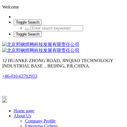
Welcome
Toggle Search
Toggle Search
12 HUANKE ZHONG ROAD, JINQIAO TECHNOLOGY
INDUSTRIAL BASE，BEIJING, P.R.CHINA.
+86-010-63702933
Home page
About Us
Company Profile
Enterprise Culture