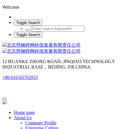
Welcome
Toggle Search
Toggle Search
12 HUANKE ZHONG ROAD, JINQIAO TECHNOLOGY
INDUSTRIAL BASE，BEIJING, P.R.CHINA.
+86-010-63702933
Home page
About Us
Company Profile
Enterprise Culture