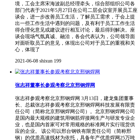
境，工会主席宋海波副总经理牵头，综合部组织公司各
部门代表于2021年5月27日在公司二层会议室开展员工座
谈会，进一步改善员工生活，了解员工需求，于会上提
出一些工作生活中遇到的问题，及有利于员工工作生活
得合理化意见或建议进行相互讨论，最后得到解决。座
谈会现场气氛真诚、融洽，各会代表认为，公司领导面
对面听取员工的意见，体现出公司对于员工的重视和关
心，体现了
2021-06-08
shixun
199
张志祥董事长参观考察北京邢钢焊网
张志祥参观考察北京邢钢焊网 3月13日，建龙集团董事
长、总裁张志祥参观考察北京邢钢焊网科技发展有限责
任公司（简称北京邢钢焊网公司）。北京邢钢焊网公司
是国内最大规模的建筑用钢筋焊接网生产与研发专业企
业，也是国内首家可对常用规格的标准网片实行现货供
应的企业。 该公司以邢台钢铁有限责任公司（简称邢
钢）的优质高速线材为依托，具备年产优质焊网25万吨