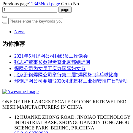
Previous page
1
2
3
4
5
Next page
Go to No.
News
为你推荐
2021年5月焊网公司组织员工座谈会
张志祥董事长参观考察北京邢钢焊网
焊网公司为女员工庆办国际妇女节
北京邢钢焊网公司举行第二届“焊网杯”乒乓球比赛
邢钢焊网公司参加“2020河北建材工业雄安推广日”活动
ONE OF THE LARGEST SCALE OF CONCRETE WELDED
MESH MANUFACTURERS IN CHINA
12 HUANKE ZHONG ROAD, JINQIAO TECHNOLOGY
INDUSTRIAL BASE, ZHONGGUANCUN TONGZHOU
SCIENCE PARK, BEIJING, P.R.CHINA.