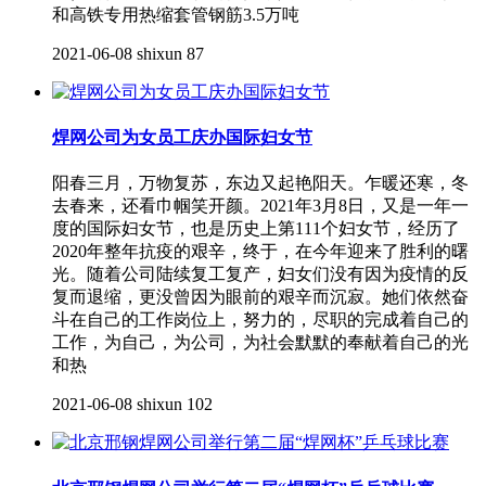
和高铁专用热缩套管钢筋3.5万吨
2021-06-08
shixun
87
焊网公司为女员工庆办国际妇女节
阳春三月，万物复苏，东边又起艳阳天。乍暖还寒，冬
去春来，还看巾帼笑开颜。2021年3月8日，又是一年一
度的国际妇女节，也是历史上第111个妇女节，经历了
2020年整年抗疫的艰辛，终于，在今年迎来了胜利的曙
光。随着公司陆续复工复产，妇女们没有因为疫情的反
复而退缩，更没曾因为眼前的艰辛而沉寂。她们依然奋
斗在自己的工作岗位上，努力的，尽职的完成着自己的
工作，为自己，为公司，为社会默默的奉献着自己的光
和热
2021-06-08
shixun
102