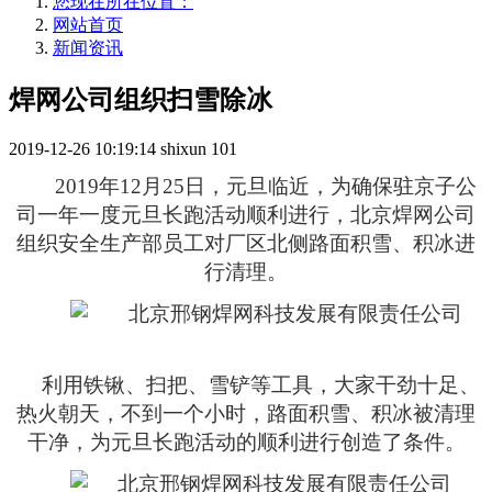
您现在所在位置：
网站首页
新闻资讯
焊网公司组织扫雪除冰
2019-12-26 10:19:14
shixun
101
2019
年
12
月
25
日，元旦临近，为确保驻京子公
司一年一度元旦长跑活动顺利进行，北京焊网公司
组织安全生产部员工对厂区北侧路面积雪、积冰进
行清理。
利用铁锹、扫把、雪铲等工具，大家干劲十足、
热火朝天，不到一个小时，路面积雪、积冰被清理
干净，为元旦长跑活动的顺利进行创造了条件。