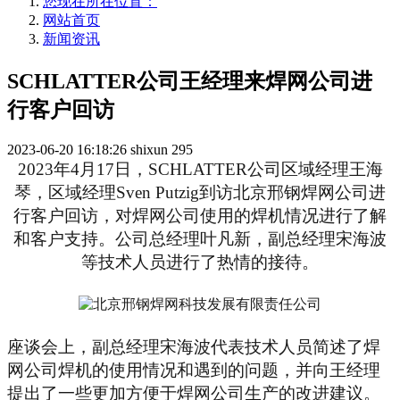
您现在所在位置：
网站首页
新闻资讯
SCHLATTER公司王经理来焊网公司进
行客户回访
2023-06-20 16:18:26
shixun
295
202
3
年
4月
17
日，
S
CHLATTER
公司区域经理王海
琴，区域经理
Sven
P
utzig到访北京邢钢焊网公司进
行客户回访，对焊网公司使用的焊机情况进行了解
和客户支持。公司总经理叶凡新，副总经理宋海波
等技术人员进行了热情的接待。
座谈会上，副总经理宋海波代表技术人员简述了焊
网公司焊机的使用情况和遇到的问题，并向王经理
提出了一些更加方便于焊网公司生产的改进建议。