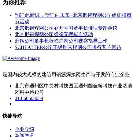
为你推荐
“植” 此新绿，“邢” 向未来--北京邢钢焊网公司组织植树
节活动
北京邢钢焊网公司召开学习董事长讲话专题会议
北京邢钢焊网公司组织无偿献血活动
邢钢公司董事长莅临焊网公司视察指导工作
SCHLATTER公司王经理来焊网公司进行客户回访
是国内较大规模的建筑用钢筋焊接网生产与开发的专业企业
北京市通州区中关村科技园区通州园金桥科技产业基地
环科中路12号
010-60503659
快捷导航
企业介绍
新闻资讯