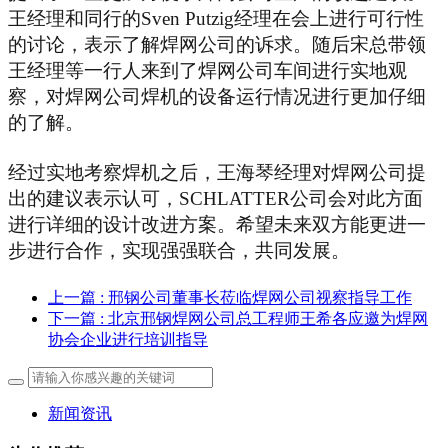
王经理和同行的Sven
P
utzig经理在会上进行可行性
的讨论，表示了解焊网公司的诉求。随后宋总带领
王经理等一行人来到了焊网公司车间进行实地观
察，对焊网公司焊机的设备运行情况进行更加仔细
的了解。
经过实地考察焊机之后，王海琴经理对焊网公司提
出的建议表示认可
，
S
CHLATTER
公司会对此方面
进行详细的设计改进方案。希望未来双方能更进一
步进行合作，实现强强联合，共同发展。
上一篇
: 邢钢公司董事长莅临焊网公司视察指导工作
下一篇
: 北京邢钢焊网公司总工程师王希各应邀为焊网
协会企业进行培训指导
新闻资讯