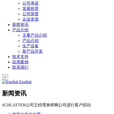
公司承诺
发展前景
公司荣誉
企业资质
新闻资讯
产品介绍
主要产品介绍
产品介绍
生产设备
新产品开发
技术支持
应用案例
联系我们
×
English
新闻资讯
SCHLATTER公司王经理来焊网公司进行客户回访