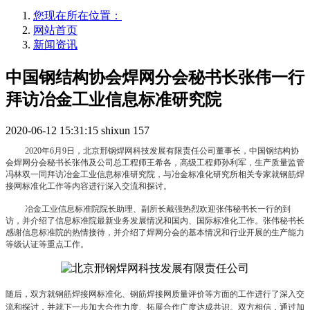
您现在所在位置：
网站首页
新闻资讯
中国钢结构协会焊网分会秘书长张伟一行
拜访冶金工业信息标准研究院
2020-06-12 15:31:15
shixun
157
2020
年
6
月
9
日，北京邢钢焊网科技发展有限责任公司董事长，中国钢结构协
会焊网分会秘书长张伟及公司总工程师王希各，高级工程师孙利军，生产质量监管
冯林双一同拜访冶金工业信息标准研究院，与冶金标准化研究所相关专家就钢筋焊
接网标准化工作等内容进行深入交流和探讨。
冶金工业信息标准院院长助理、副所长戴强热烈欢迎张伟秘书长一行的到
访，并介绍了信息标准院最新业务发展情况和国内、国际标准化工作。张伟秘书长
感谢信息标准院的热情接待，并介绍了焊网分会的基本情况和行业开展的生产能力
等级认证等重点工作。
随后，双方就钢筋焊接网标准化、钢筋焊接网质量评价等方面的工作进行了深入交
流和探讨，并就下一步加大合作力度、拓展合作广度达成共识。双方相信，通过加