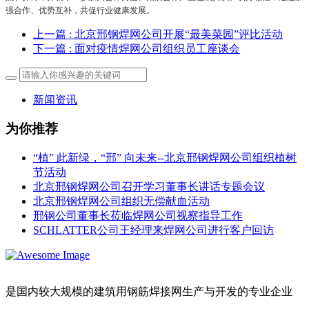
强合作、优势互补，共促行业健康发展。
上一篇
: 北京邢钢焊网公司开展“最美菜园”评比活动
下一篇
: 面对疫情焊网公司组织员工座谈会
新闻资讯
为你推荐
“植” 此新绿，“邢” 向未来--北京邢钢焊网公司组织植树
节活动
北京邢钢焊网公司召开学习董事长讲话专题会议
北京邢钢焊网公司组织无偿献血活动
邢钢公司董事长莅临焊网公司视察指导工作
SCHLATTER公司王经理来焊网公司进行客户回访
是国内较大规模的建筑用钢筋焊接网生产与开发的专业企业