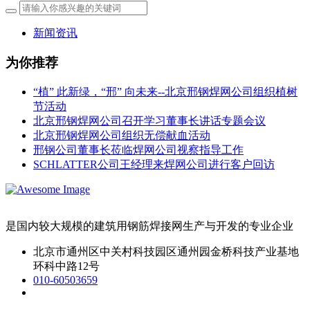
新闻资讯
为你推荐
“植” 此新绿，“邢” 向未来--北京邢钢焊网公司组织植树
节活动
北京邢钢焊网公司召开学习董事长讲话专题会议
北京邢钢焊网公司组织无偿献血活动
邢钢公司董事长莅临焊网公司视察指导工作
SCHLATTER公司王经理来焊网公司进行客户回访
是国内较大规模的建筑用钢筋焊接网生产与开发的专业企业
北京市通州区中关村科技园区通州园金桥科技产业基地
环科中路12号
010-60503659